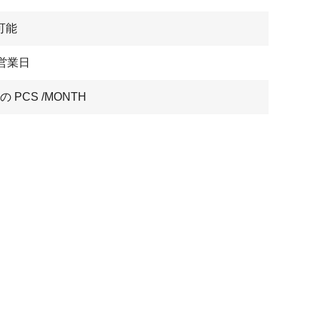
可能
7営業日
 の PCS /MONTH