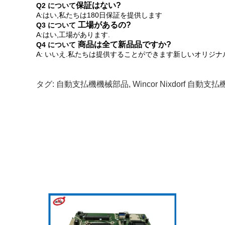
保証はない?
Q2 について
A:はい,私たちは180日保証を提供します
工場があるの?
Q3 について
A:はい,工場があります.
商品は全て新品品ですか?
Q4 について
A: いいえ.私たちは提供することができます
新しいオリジナ
タグ:
自動支払機機械部品
,
Wincor Nixdorf 自動