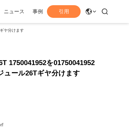
ニュース
事例
引用
ル26Tギヤ分けます
1750041952を01750041952
 Vモジュール26Tギヤ分けます
rf