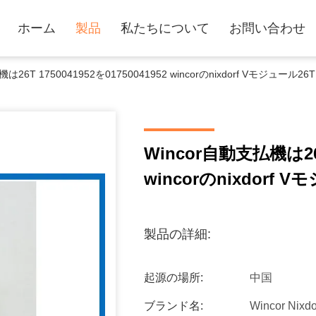
ホーム
製品
私たちについて
お問い合わせ
は26T 1750041952を01750041952 wincorのnixdorf Vモジュー
Wincor自動支払機は26T 
wincorのnixdorf
製品の詳細:
起源の場所:
中国
ブランド名:
Wincor Nixdo