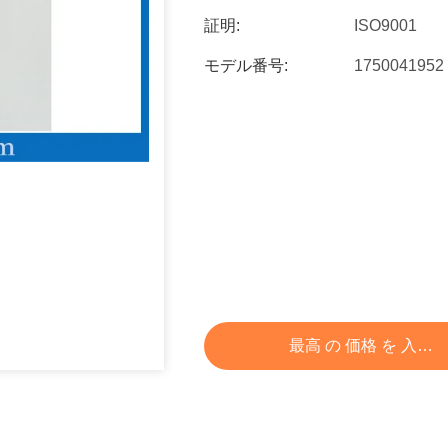
証明:
ISO9001
モデル番号:
1750041952
最高 の 価格 を 入手