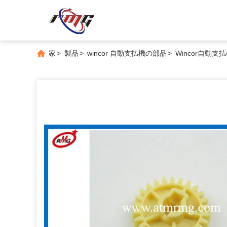
家
>
製品
>
wincor 自動支払機の部品
>
Wincor自動支払機