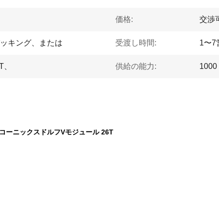
価格:
交渉
ッキング、または
受渡し時間:
1〜
T、
供給の能力:
1000
52 ウィンコーニックスドルフVモジュール 26T