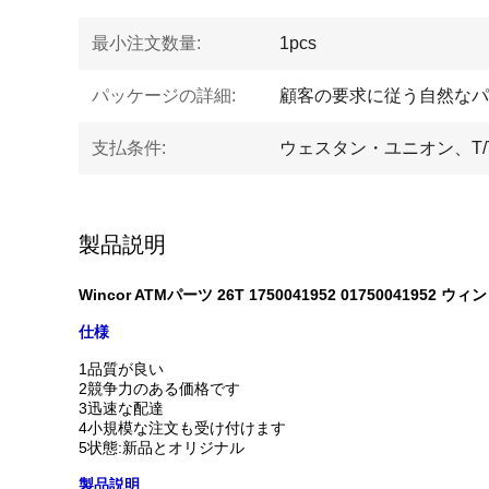
最小注文数量:
1pcs
パッケージの詳細:
顧客の要求に従う自然なパ
支払条件:
ウェスタン・ユニオン、T/
製品説明
Wincor ATMパーツ 26T 1750041952 017500419
仕様
1品質が良い
2競争力のある価格です
3迅速な配達
4小規模な注文も受け付けます
5状態:新品とオリジナル
製品説明