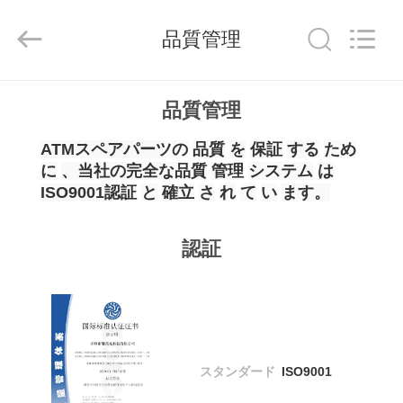
Copyright
©
2017
-
品質管理
2026
Shenzhen
Rong
Mei
Guang
ホ
Science
品質管理
And
Technology
ー
Co.,
Ltd..
ATMスペアパーツの
品質
を
保証
する
ため
All
ム
Rights
に
、当社の完全な品質
管理
システム
は
Reserved.
ISO9001認証
と
確立
さ
れ
て
い
ます。
製
認証
品
私
た
スタンダード
ISO9001