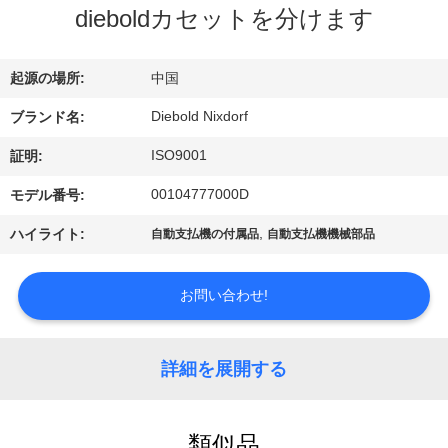
ち
dieboldカセットを分けます
に
つ
起源の場所:
中国
い
Diebold Nixdorf
ブランド名:
て
ISO9001
証明:
00104777000D
モデル番号:
工
,
ハイライト:
自動支払機の付属品
自動支払機機械部品
場
お問い合わせ!
見
学
詳細を展開する
品
類似品