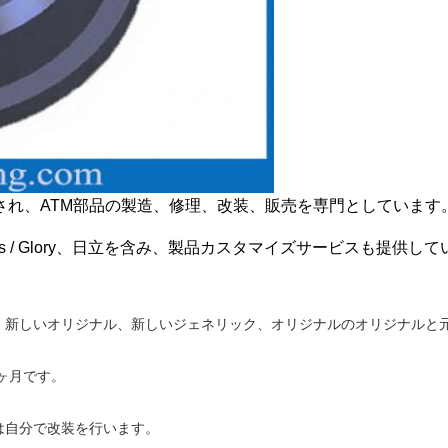
立され、ATM部品の製造、修理、改装、販売を専門としています
/ Talaris / Glory、日立を含み、製品カスタマイズサービスも提供し
：新しいオリジナル、新しいジェネリック、オリジナルのオリジナルと
ヶ月です。
は自分で改装を行います。