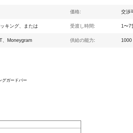
価格:
交渉
ッキング、または
受渡し時間:
1〜
Moneygram
供給の能力:
1000
aブッシングガードバー