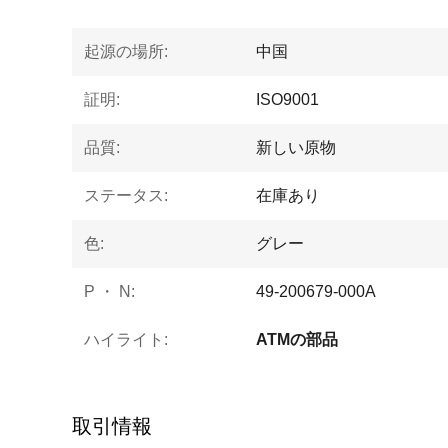
起源の場所:
中国
証明:
ISO9001
品質:
新しい原物
ステータス:
在庫あり
色:
グレー
P ・ N:
49-200679-000A
ハイライト:
ATMの部品
取引情報