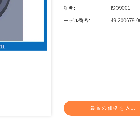
証明:
ISO9001
モデル番号:
49-200679-
最高 の 価格 を 入手