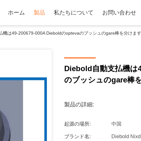
ホーム
製品
私たちについて
お問い合わせ
払機は49-200679-000A Dieboldのoptevaのブッシュのgare棒を分けま
Diebold自動支払機は49-
のブッシュのgare棒
製品の詳細:
起源の場所:
中国
ブランド名:
Diebold Nixd