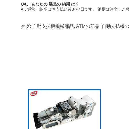
Q4。
あなたの
製品の
納期
は？
A：通常、納期はお支払い後3〜7日です。
納期は注文した
タグ:
自動支払機機械部品
,
ATMの部品
,
自動支払機