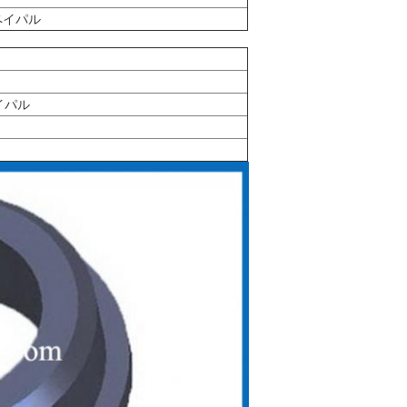
ペイパル
ペイパル