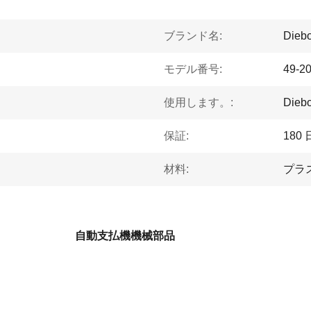
ブランド名:
Diebo
モデル番号:
49-2
使用します。:
Die
保証:
180 
材料:
プラ
自動支払機機械部品