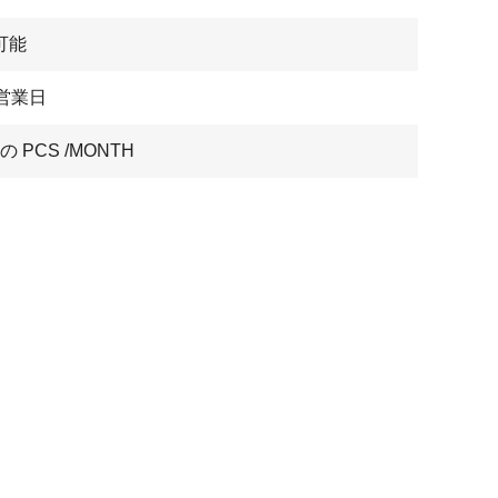
可能
7営業日
 の PCS /MONTH