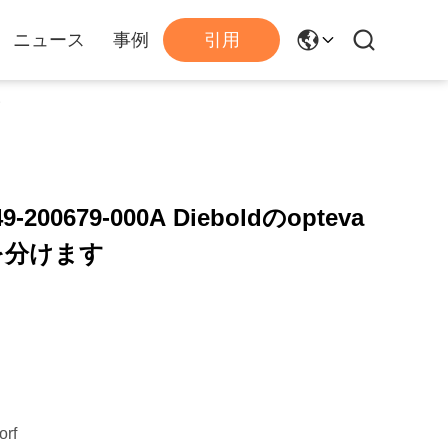
ニュース
事例
引用
す
200679-000A Dieboldのopteva
を分けます
orf