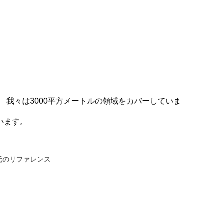
。
我々は3000平方メートルの領域をカバーしていま
ています。
元のリファレンス