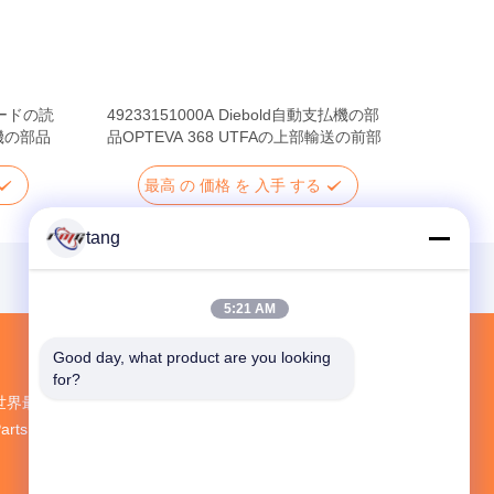
カードの読
49233151000A Diebold自動支払機の部
払機の部品
品OPTEVA 368 UTFAの上部輸送の前部
最高 の 価格 を 入手 する
tang
5:21 AM
Good day, what product are you looking 
for?
世界最大規模の研究開発と生産 ATM Spare
Parts 中国のサプライヤー