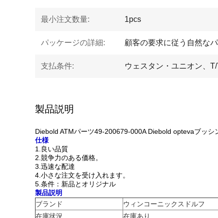
最小注文数量:
1pcs
パッケージの詳細:
顧客の要求に従う自然なパ
支払条件:
ウェスタン・ユニオン、T/T、
製品説明
Diebold ATMパーツ49-200679-000A Diebold optev
仕様
1.良い品質
2.競争力のある価格。
3.迅速な配達
4.小さな注文を受け入れます。
5.条件：新品とオリジナル
製品説明
ブランド
ウィンコーニックスドルフ
在庫状況
在庫あり