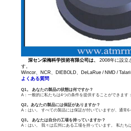
深セン栄梅科学技術有限公司は、
2008年に設
す。
Wincor、NCR、DIEBOLD、DeLaRue / NMD 
よくある質問
Q1。
あなたの製品の状態は何ですか？
A：一般的に私たちは4つの条件を提供することができます
Q2。あなたの製品には保証がありますか？
A：はい。
すべての製品には保証が付いていますが、通常6
Q3。
あなたは自分の工場を持っていますか？
A：はい。
我々は広州にある工場を持っています。
私たち