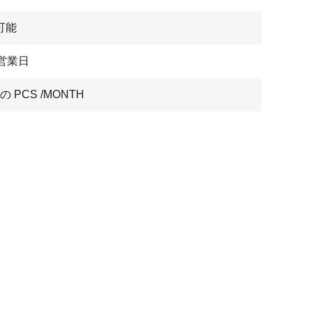
可能
7営業日
 の PCS /MONTH