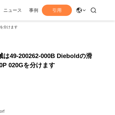
ニュース
事例
引用
20Gを分けます
49-200262-000B Dieboldの滑
0P 020Gを分けます
orf