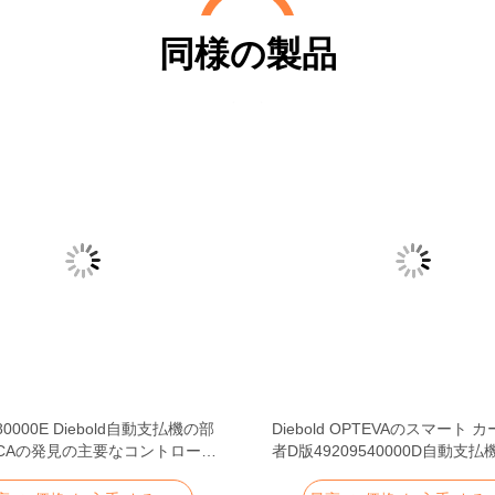
同様の製品
480000E Diebold自動支払機の部
Diebold OPTEVAのスマート 
 CCAの発見の主要なコントローラ
者D版49209540000D自動支