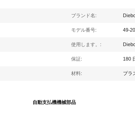
ブランド名:
Diebo
モデル番号:
49-2
使用します。:
Die
保証:
180 
材料:
プラ
自動支払機機械部品