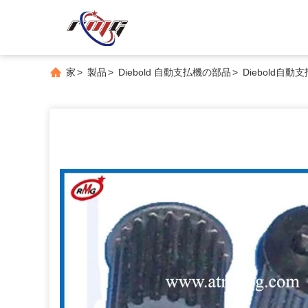
家
>
製品
>
Diebold 自動支払機の部品
>
Diebold自動