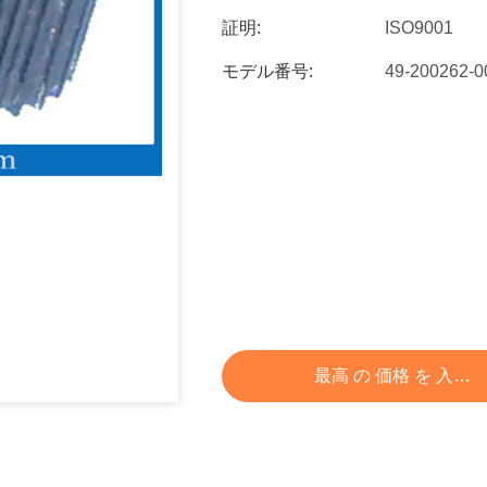
証明:
ISO9001
モデル番号:
49-200262-
最高 の 価格 を 入手