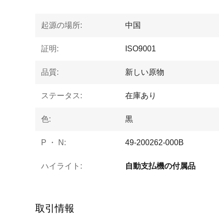
起源の場所:
中国
証明:
ISO9001
品質:
新しい原物
ステータス:
在庫あり
色:
黒
P ・ N:
49-200262-000B
ハイライト:
自動支払機の付属品
取引情報