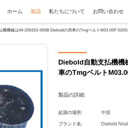
ホーム
製品
私たちについて
お問い合わせ
支払機機械は49-200262-000B Dieboldの滑車のTmgベルトM03.00P 0
Diebold自動支払機機械は
車のTmgベルトM03.0
製品の詳細:
起源の場所:
中国
ブランド名:
Diebold Nixd