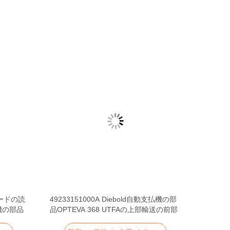
カードの読
49233151000A Diebold自動支払機の部
払機の部品
品OPTEVA 368 UTFAの上部輸送の前部