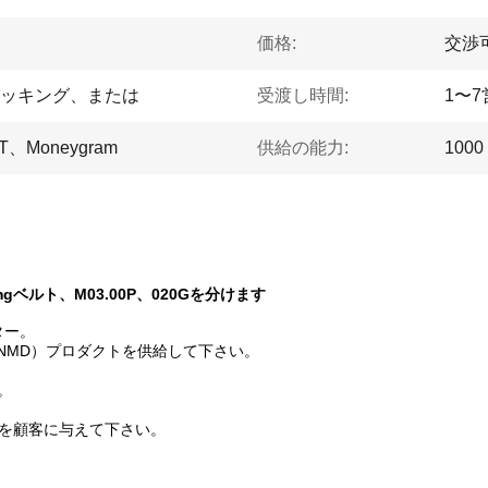
価格:
交渉
ッキング、または
受渡し時間:
1〜
Moneygram
供給の能力:
1000
、Tmgベルト、M03.00P、020Gを分けます
ター。
の栄光（NMD）プロダクトを供給して下さい。
。
決を顧客に与えて下さい。