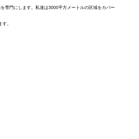
を専門にします。私達は3000平方メートルの区域をカバー
します。