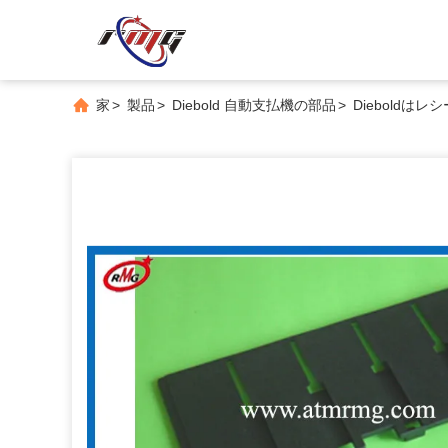
家
>
製品
>
Diebold 自動支払機の部品
>
Dieboldはレ