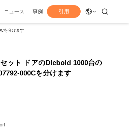
ニュース
事例
引用
000Cを分けます
セット ドアのDiebold 1000台の
7792-000Cを分けます
orf