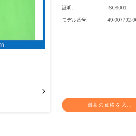
証明:
ISO9001
モデル番号:
49-007792-
最高 の 価格 を 入手