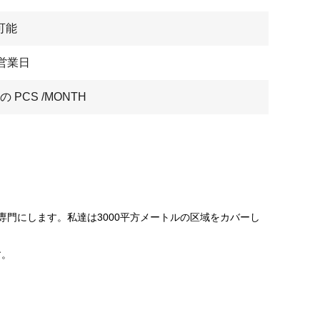
可能
7営業日
 の PCS /MONTH
専門にします。私達は3000平方メートルの区域をカバーし
す。