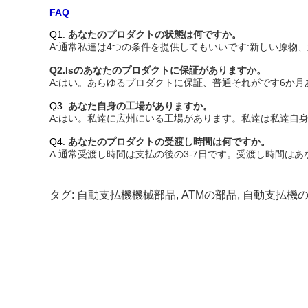
FAQ
Q1.
あなたのプロダクトの状態は何ですか。
A:通常私達は4つの条件を提供してもいいです:新しい原物、
Q2.Isのあなたのプロダクトに保証がありますか。
A:はい。あらゆるプロダクトに保証、普通それがです6か月
Q3.
あなた自身の工場がありますか。
A:はい。私達に広州にいる工場があります。私達は私達自
Q4.
あなたのプロダクトの受渡し時間は何ですか。
A:通常受渡し時間は支払の後の3-7日です。受渡し時間は
タグ:
自動支払機機械部品
,
ATMの部品
,
自動支払機