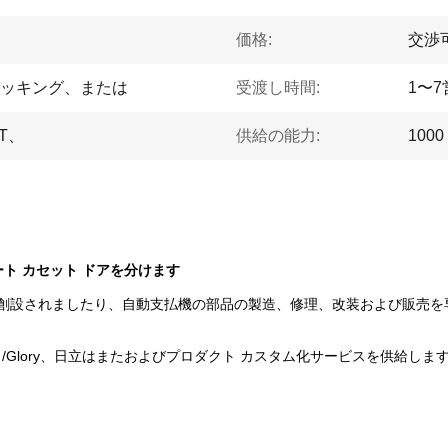
価格:
交渉
ッキング、または
受渡し時間:
1〜
T、
供給の能力:
1000
00レシート カセット ドアを分けます
年に創設されましたり、自動支払機の部品の製造、修理、改装および販売を
Talaris /Glory、日立はまたおよびプロダクト カスタム化サービスを供給しま