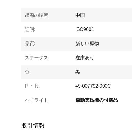
起源の場所:
中国
証明:
ISO9001
品質:
新しい原物
ステータス:
在庫あり
色:
黒
P ・ N:
49-007792-000C
ハイライト:
自動支払機の付属品
取引情報