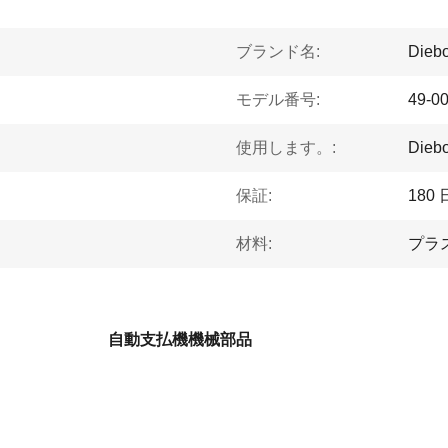
ブランド名:
Diebo
モデル番号:
49-0
使用します。:
Die
保証:
180 
材料:
プラ
自動支払機機械部品