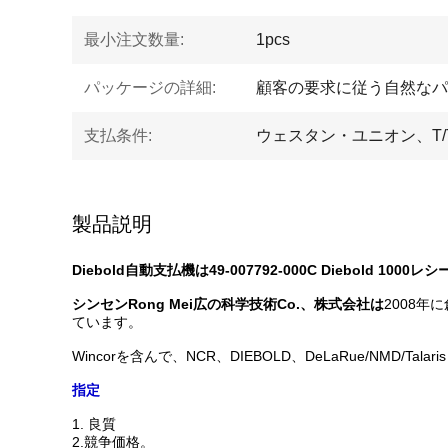
最小注文数量:
1pcs
パッケージの詳細:
顧客の要求に従う自然なパ
支払条件:
ウェスタン・ユニオン、T/
製品説明
Diebold自動支払機は49-007792-000C Diebold 10
シンセンRong Mei広の科学技術Co.、株式会社は
2008
ています。
Wincorを含んで、NCR、DIEBOLD、DeLaRue/NMD/
指定
1.
良質
2.競争価格。