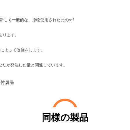
新しく一般的な、原物使用された元のref
あります。
身によって改修をします。
あなたが発注した量と関連しています。
の付属品
同様の製品