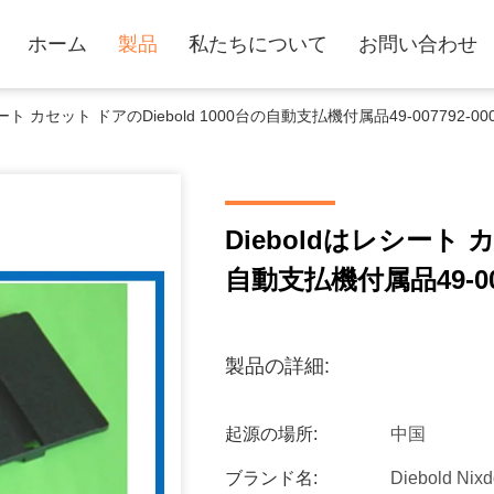
ホーム
製品
私たちについて
お問い合わせ
シート カセット ドアのDiebold 1000台の自動支払機付属品49-007792-
Dieboldはレシート カ
自動支払機付属品49-00
製品の詳細:
起源の場所:
中国
ブランド名:
Diebold Nixd