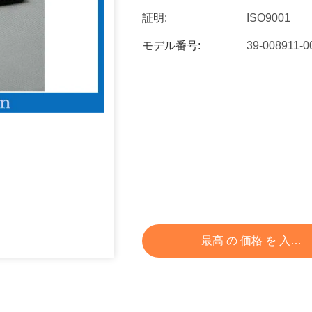
証明:
ISO9001
モデル番号:
39-008911-0
最高 の 価格 を 入手