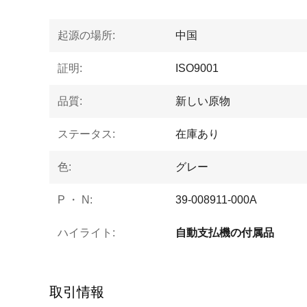
起源の場所:
中国
証明:
ISO9001
品質:
新しい原物
ステータス:
在庫あり
色:
グレー
P ・ N:
39-008911-000A
ハイライト:
自動支払機の付属品
取引情報