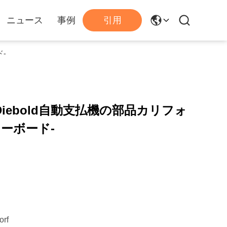
ニュース
事例
引用
ド-
0A Diebold自動支払機の部品カリフォ
ーボード-
orf