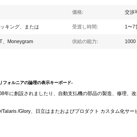
価格:
交渉
ッキング、または
受渡し時間:
1〜
Moneygram
供給の能力:
1000
boldカリフォルニアの論理の表示キーボード-
008年に創設されましたり、自動支払機の部品の製造、修理、改
NMD/Talaris /Glory、日立はまたおよびプロダクト カスタム