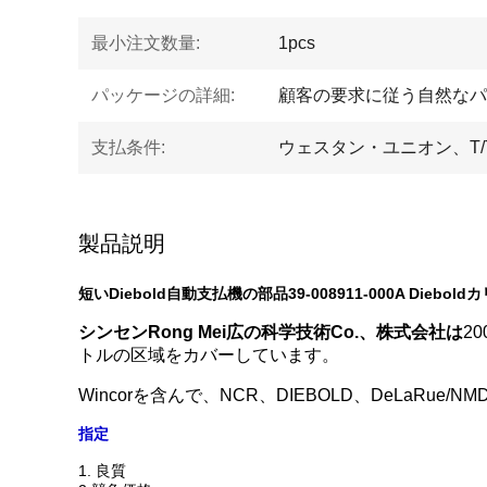
最小注文数量:
1pcs
パッケージの詳細:
顧客の要求に従う自然なパ
支払条件:
ウェスタン・ユニオン、T/T、
製品説明
短いDiebold自動支払機の部品39-008911-000A Die
シンセンRong Mei広の科学技術Co.、株式会社は
2
トルの区域をカバーしています。
Wincorを含んで、NCR、DIEBOLD、DeLaRue/
指定
1. 良質