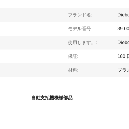
ブランド名:
Diebo
モデル番号:
39-0
使用します。:
Die
保証:
180 
材料:
プラ
自動支払機機械部品