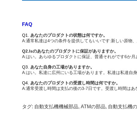
FAQ
Q1.
あなたのプロダクトの状態は何ですか。
A:通常私達は4つの条件を提供してもいいです:新しい原物、
Q2.Isのあなたのプロダクトに保証がありますか。
A:はい。あらゆるプロダクトに保証、普通それがです6か月
Q3.
あなた自身の工場がありますか。
A:はい。私達に広州にいる工場があります。私達は私達自
Q4.
あなたのプロダクトの受渡し時間は何ですか。
A:通常受渡し時間は支払の後の3-7日です。受渡し時間は
タグ:
自動支払機機械部品
,
ATMの部品
,
自動支払機