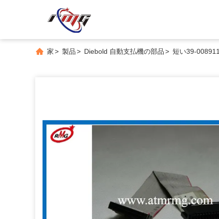
家
>
製品
>
Diebold 自動支払機の部品
>
短い39-008