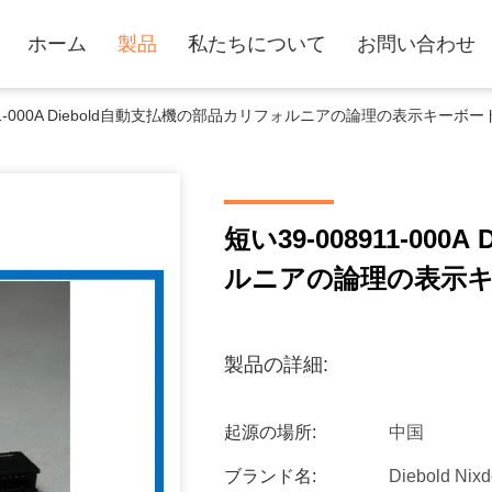
ホーム
製品
私たちについて
お問い合わせ
911-000A Diebold自動支払機の部品カリフォルニアの論理の表示キーボー
短い39-008911-00
ルニアの論理の表示キ
製品の詳細:
起源の場所:
中国
ブランド名:
Diebold Nixd