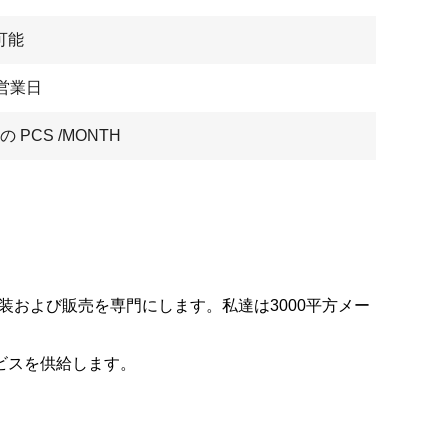
可能
7営業日
 の PCS /MONTH
装および販売を専門にします。私達は3000平方メー
化サービスを供給します。