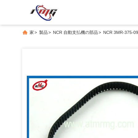
家
>
製品
>
NCR 自動支払機の部品
>
NCR 3MR-375