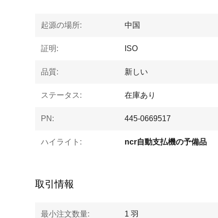
起源の場所:
中国
証明:
ISO
品質:
新しい
ステータス:
在庫あり
PN:
445-0669517
ハイライト:
ncr自動支払機の予備品
取引情報
最小注文数量:
1 羽