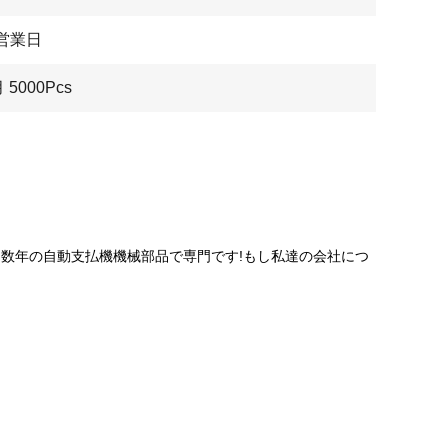
7営業日
 5000Pcs
する数年の自動支払機機械部品で専門です!もし私達の会社につ