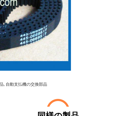
品
,
自動支払機の交換部品
同様の製品