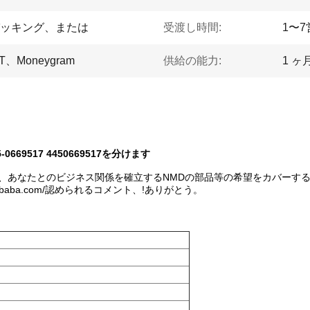
ッキング、または
受渡し時間:
1〜
Moneygram
供給の能力:
1 ヶ月
669517 4450669517を分けます
Dの部品、あなたとのビジネス関係を確立するNMDの部品等の希望をカバー
alibaba.com/認められるコメント、!ありがとう。