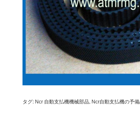
タグ:
Ncr 自動支払機機械部品
,
Ncr自動支払機の予備