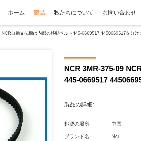
ホーム
製品
私たちについて
お問い合わせ
-09 NCR自動支払機は内部の移動ベルト445-0669517 4450669517を分
NCR 3MR-375-0
445-0669517 4450
製品の詳細:
起源の場所:
中国
ブランド名:
Ncr