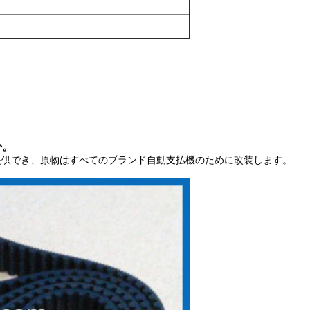
か。
提供でき、
原物はすべてのブランド自動支払機のために改装します。