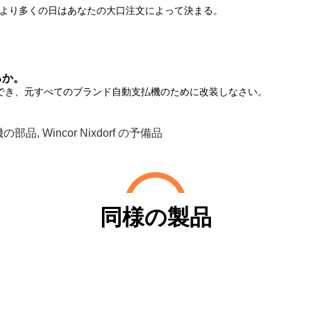
るより多くの日はあなたの大口注文によって決まる。
るか。
でき、
元すべてのブランド自動支払機のために改装しなさい。
支払機の部品
,
Wincor Nixdorf の予備品
同様の製品