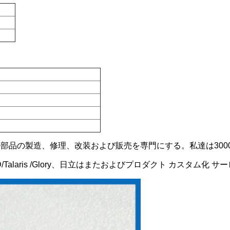
機の部品の製造、修理、改装および販売を専門にする。私達は30
NMD/Talaris /Glory、日立はまたおよびプロダクト カスタム化