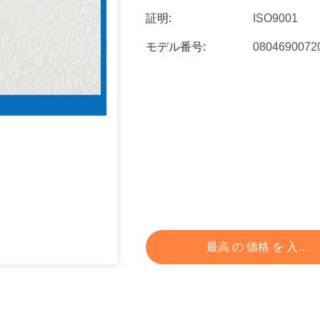
証明:
ISO9001
モデル番号:
0804690072
最高 の 価格 を 入手