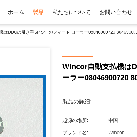
ホーム
製品
私たちについて
お問い合わせ
払機はDDUの引き手SP 54Tのフィード ローラー08046900720 804690
Wincor自動支払機は
ーラー08046900720 
製品の詳細:
起源の場所:
中国
ブランド名:
Wincor