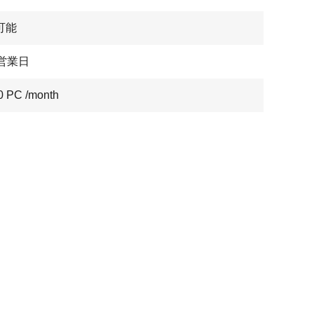
可能
7営業日
0 PC /month