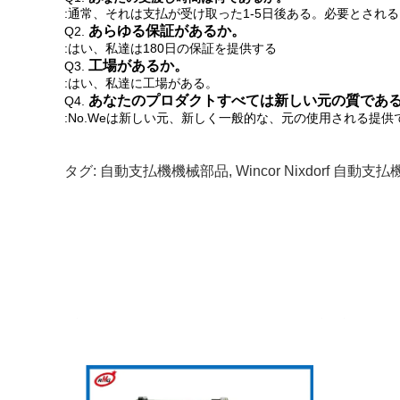
:通常、それは支払が受け取った1-5日後ある。必要とされ
あらゆる保証があるか。
Q2.
:はい、私達は180日の保証を提供する
工場があるか。
Q3.
:はい、私達に工場がある。
あなたのプロダクトすべては新しい元の質であ
Q4.
:No.Weは
新しい元、新しく一般的な、元の使用される
提供
タグ:
自動支払機機械部品
,
Wincor Nixdorf 自動