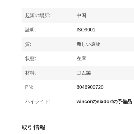
起源の場所:
中国
証明:
ISO9001
質:
新しい原物
状態:
在庫
材料:
ゴム製
PN:
8046900720
ハイライト:
wincorのnixdorfの予備品
取引情報