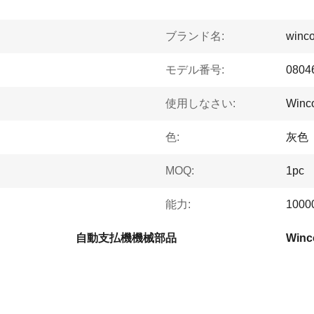
ブランド名:
winco
モデル番号:
0804
使用しなさい:
Winc
色:
灰色
MOQ:
1pc
能力:
1000
自動支払機機械部品