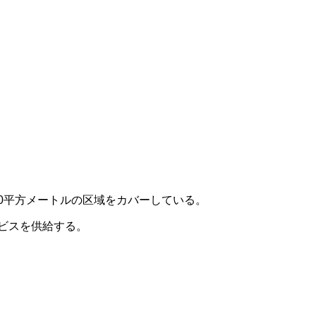
00平方メートルの区域をカバーしている。
 サービスを供給する。