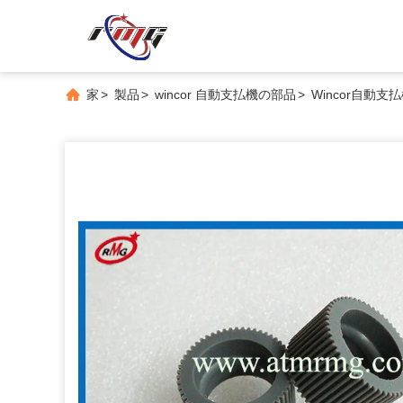
家
>
製品
>
wincor 自動支払機の部品
>
Wincor自動支