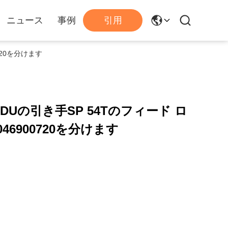
ニュース
事例
引用
0720を分けます
DDUの引き手SP 54Tのフィード ロ
8046900720を分けます