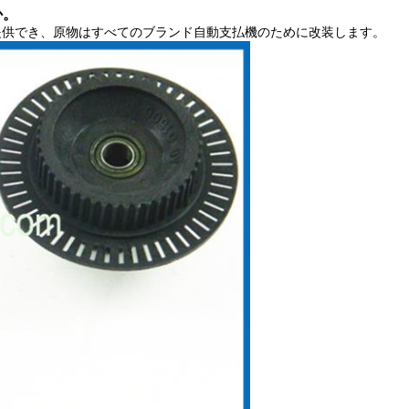
か。
提供でき、
原物はすべてのブランド自動支払機のために改装します。