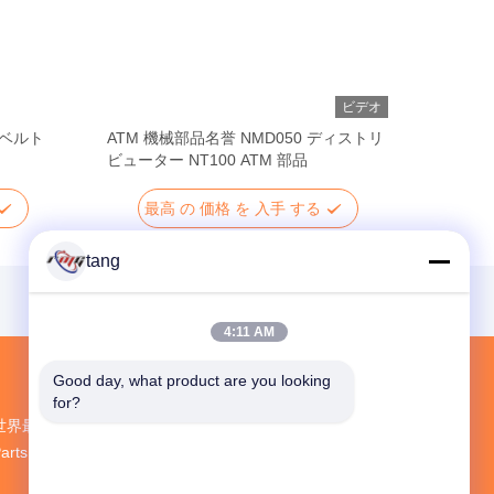
ビデオ
0 ベルト
ATM 機械部品名誉 NMD050 ディストリ
ビューター NT100 ATM 部品
最高 の 価格 を 入手 する
tang
4:11 AM
Good day, what product are you looking 
for?
世界最大規模の研究開発と生産 ATM Spare
Parts 中国のサプライヤー