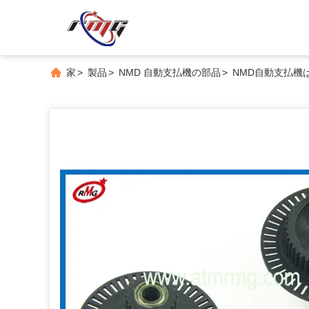
家
>
製品
>
NMD 自動支払機の部品
>
NMD自動支払機はDe