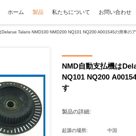
ホーム
製品
私たちについて
お問い合わせ
larue Talaris NMD100 NMD200 NQ101 NQ200 A001545
NMD自動支払機はDelarue
NQ101 NQ200 A
す
製品の詳細:
起源の場所:
中国