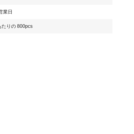
7営業日
あたりの 800pcs