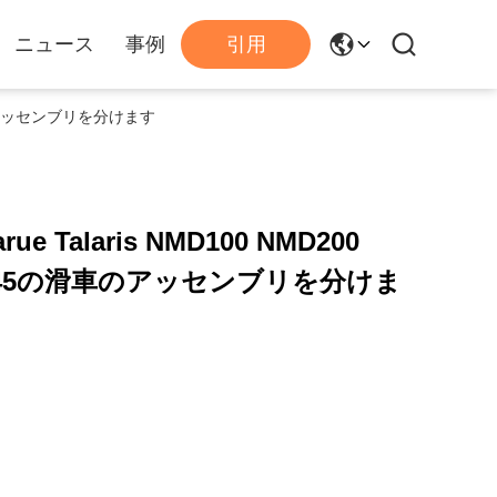
ニュース
事例
引用
の滑車のアッセンブリを分けます
 Talaris NMD100 NMD200
001545の滑車のアッセンブリを分けま