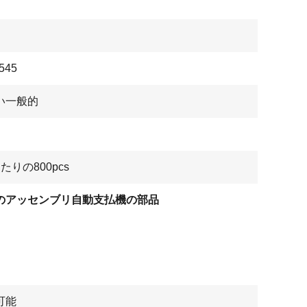
545
い一般的
たりの800pcs
のアッセンブリ自動支払機の部品
可能