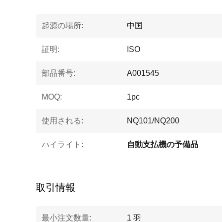
起源の場所:
中国
証明:
ISO
部品番号:
A001545
MOQ:
1pc
使用される:
NQ101/NQ200
ハイライト:
自動支払機の予備品
取引情報
最小注文数量:
1 羽