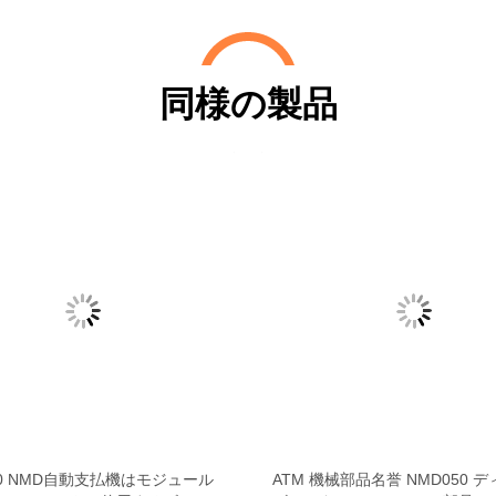
同様の製品
50 NMD自動支払機はモジュール
ATM 機械部品名誉 NMD050 