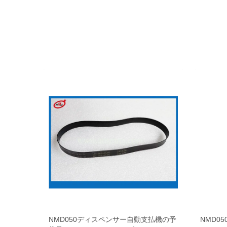
動支払機の予
NMD050ディスペンサー自動支払機の予
NMD0