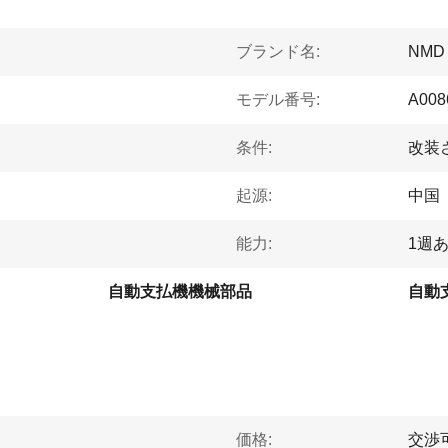
ブランド名:
NMD
モデル番号:
A008
条件:
改装
起源:
中国
能力:
1週あ
自動支払機機械部品
価格:
交渉