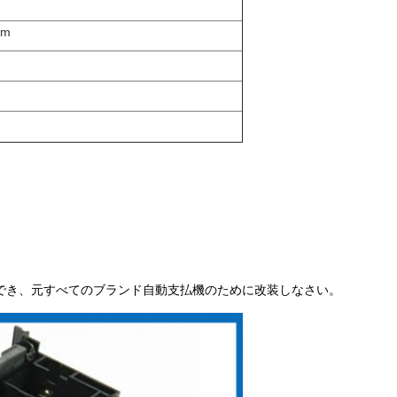
am
供でき、元すべてのブランド自動支払機のために改装しなさい。