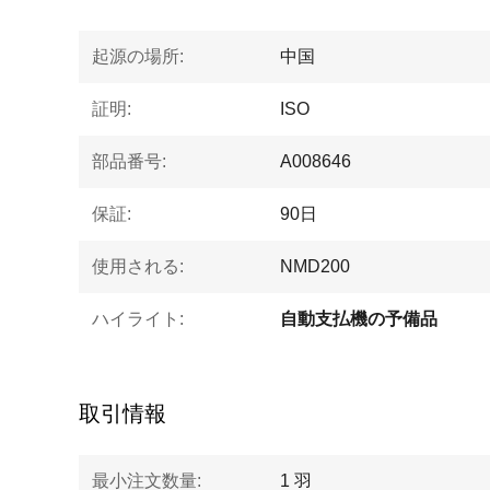
起源の場所:
中国
証明:
ISO
部品番号:
A008646
保証:
90日
使用される:
NMD200
ハイライト:
自動支払機の予備品
取引情報
最小注文数量:
1 羽