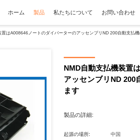
ホーム
製品
私たちについて
お問い合わせ
装置はA008646ノートのダイバーターのアッセンブリND 200自動支
NMD自動支払機装置は
アッセンブリND 20
ます
製品の詳細:
起源の場所:
中国