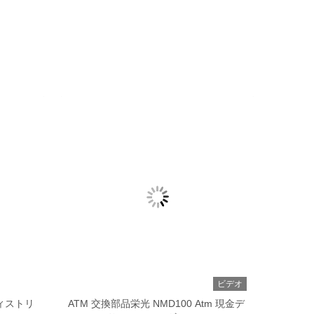
ビデオ
ディストリ
ATM 交換部品栄光 NMD100 Atm 現金デ