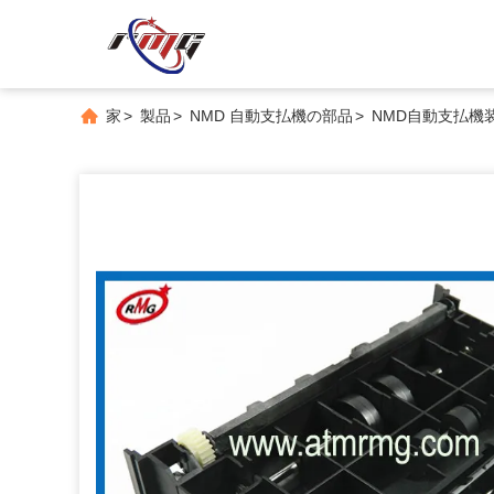
家
>
製品
>
NMD 自動支払機の部品
>
NMD自動支払機