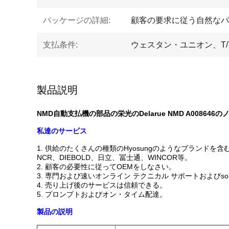
パッケージの詳細:
顧客の要求に従う自然なパ
支払条件:
ウェスタン・ユニオン、T/T、
製品説明
NMD自動支払機の部品の栄光のDelarue NMD A00864
私達のサービス
1.
供給のたくさんの種類のHyosungのようなブランドを含
NCR、DIEBOLD、日立、冨士通、WINCOR等。
2. 顧客の必要性に従ってOEMをしなさい。
3. 専門および速いオンライン テクニカル サポートおよびsollu
4. 売り上げ後のサービスは信頼できる。
5. プロンプトおよびオン・タイム配達。
製品の説明