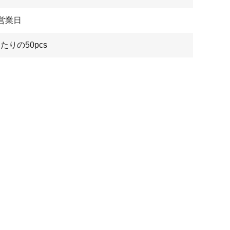
7営業日
たりの50pcs