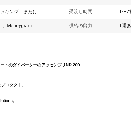
ッキング、または
受渡し時間:
1〜
Moneygram
供給の能力:
1週あ
6のノートのダイバーターのアッセンブリND 200
むプロダクト、
tions。