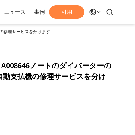
ニュース
事例
引用
払機の修理サービスを分けます
A008646ノートのダイバーターの
0自動支払機の修理サービスを分け