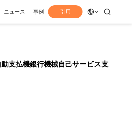
ニュース
事例
引用
600自動支払機銀行機械自己サービス支