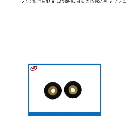
タグ:
銀行自動支払機機械
,
自動支払機のキャッシュ