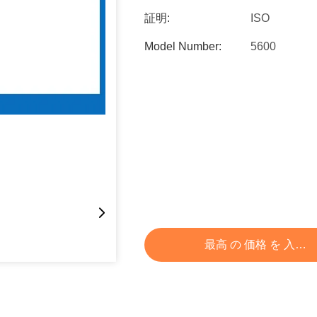
証明:
ISO
Model Number:
5600
最高 の 価格 を 入手