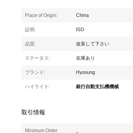
Place of Origin:
China
証明:
ISO
品質:
改装して下さい
ステータス:
在庫あり
ブランド:
Hyosung
ハイライト:
銀行自動支払機機械
取引情報
Minimum Order