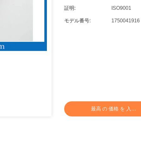
証明:
ISO9001
モデル番号:
1750041916
最高 の 価格 を 入手