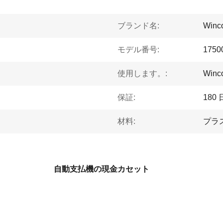
ブランド名:
Winco
モデル番号:
1750
使用します。:
Win
保証:
180 
材料:
プラ
自動支払機の現金カセット