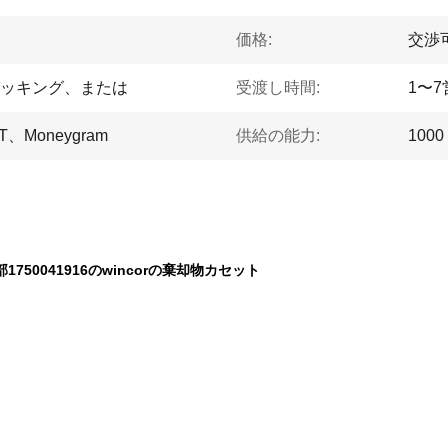
価格:
交渉
ッキング、または
受渡し時間:
1〜
Moneygram
供給の能力:
1000
50041916のwincorの棄却物カセット