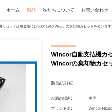
ホーム
製品
私たちについて
お問い合わせ
払機カセットは現金版に1750041916 Wincorの棄却物カセットを分けます
Wincor自動支払機カセ
Wincorの棄却物カ
製品の詳細:
起源の場所:
中国
ブランド名:
Wincor Nixdo