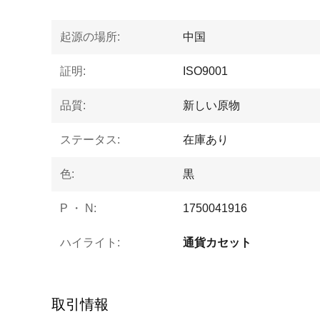
起源の場所:
中国
証明:
ISO9001
品質:
新しい原物
ステータス:
在庫あり
色:
黒
P ・ N:
1750041916
ハイライト:
通貨カセット
取引情報