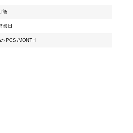
可能
7営業日
 の PCS /MONTH