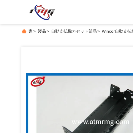
家
>
製品
>
自動支払機カセット部品
>
Wincor自動支