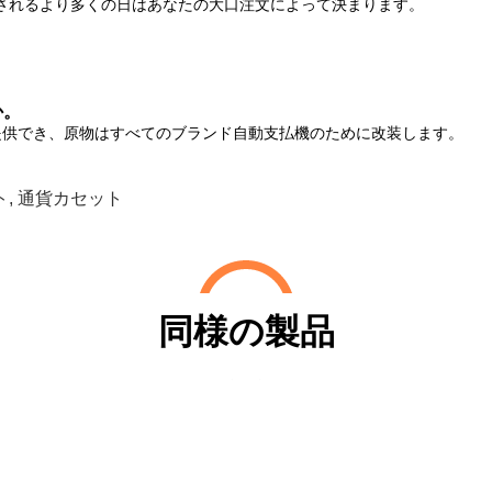
とされるより多くの日はあなたの大口注文によって決まります。
か。
提供でき、
原物はすべてのブランド自動支払機のために改装します。
ト
,
通貨カセット
同様の製品